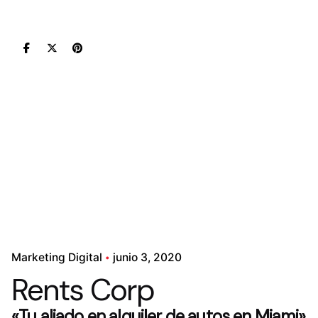
Marketing Digital
junio 3, 2020
Rents Corp
«Tu aliado en alquiler de autos en Miami»