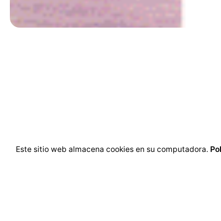
Este sitio web almacena cookies en su computadora.
Po