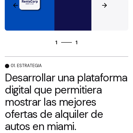
1
1
1
1
⬤ 01. ESTRATEGIA
Desarrollar una plataforma
digital
que permitiera
mostrar
las mejores
ofertas de alquiler
de
autos en miami.